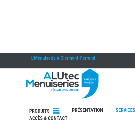
Menuiserie à
Clermont-Ferrand
DEVIS
PRÉSENTATION
SERVICE
PRODUITS
CONTAC
ACCÈS & CONTACT
T