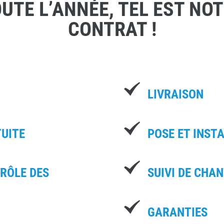
UTE L’ANNÉE, TEL EST NO
CONTRAT !
LIVRAISON
TUITE
POSE ET INST
TRÔLE DES
SUIVI DE CHAN
GARANTIES