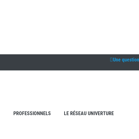
Une questio
S
PROFESSIONNELS
LE RÉSEAU UNIVERTURE