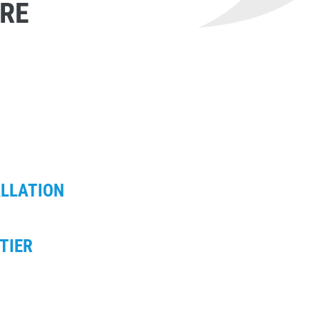
TRE
ALLATION
TIER