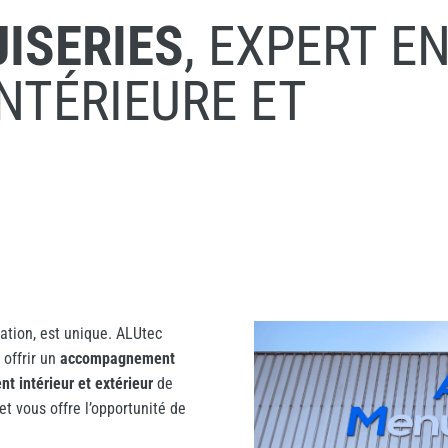
ISERIES
, EXPERT E
NTÉRIEURE ET
vation, est unique. ALUtec
 offrir un
accompagnement
t intérieur et extérieur
de
t vous offre l’opportunité de