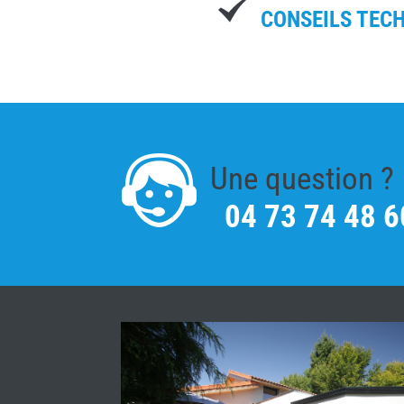
CONSEILS TEC
Une question ?
04 73 74 48 6