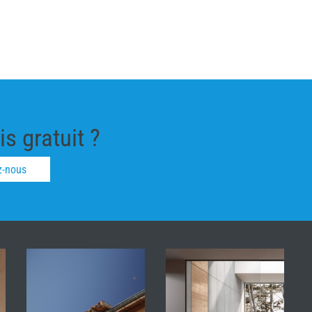
s gratuit ?
z-nous