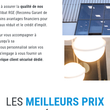
à assurer la
qualité de nos
alibat RGE (Reconnu Garant de
ains avantages financiers pour
ux réduit et le crédit d’impôt.
our vous accompagner à
jusqu’à sa
-vous personnalisé selon vos
 s’engage à vous fournir un
rique client sécurisé dédié
.
LES
MEILLEURS PRIX