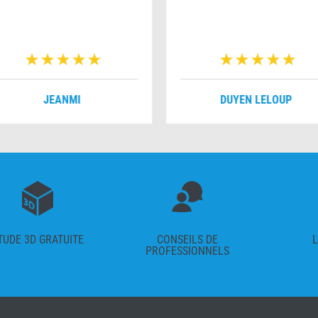
JEANMI
DUYEN LELOUP
TUDE 3D GRATUITE
CONSEILS DE
L
PROFESSIONNELS