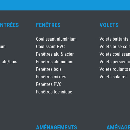
ENTRÉES
FENÊTRES
VOLETS
Coulissant aluminium
Volets battants
ium
Coulissant PVC
Volets brise-sole
Fenêtres alu & acier
Volets coulissan
: alu/bois
Fenêtres aluminium
Volets persienn
Fenêtres bois
Volets roulants 
Fenêtres mixtes
Volets solaires
Fenêtres PVC
Fenêtres technique
AMÉNAGEMENTS
AMÉNAG