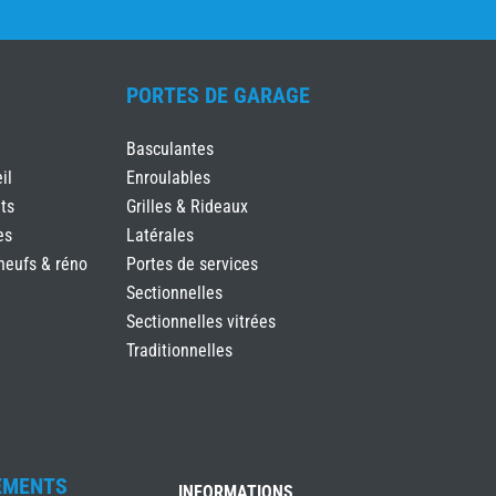
PORTES DE GARAGE
Basculantes
il
Enroulables
ts
Grilles & Rideaux
es
Latérales
neufs & réno
Portes de services
Sectionnelles
Sectionnelles vitrées
Traditionnelles
EMENTS
INFORMATIONS