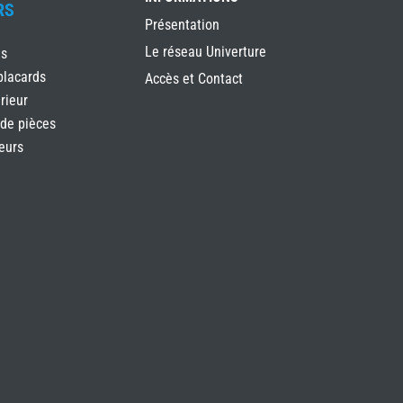
RS
Présentation
Le réseau Univerture
es
placards
Accès et Contact
rieur
 de pièces
ieurs