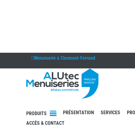
Menuiserie à
Clermont-Ferrand
DEVIS
PRÉSENTATION
SERVICES
PRO
PRODUITS
CONTAC
T
ACCÈS & CONTACT