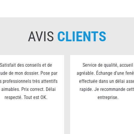
AVIS
CLIENTS
Satisfait des conseils et de
Service de qualité, accueil
étude de mon dossier. Pose par
agréable. Échange d’une fenê
s professionnels très attentifs
effectuée dans un délai ass
 aimables. Prix correct. Délai
rapide. Je recommande cet
respecté. Tout est OK.
entreprise.