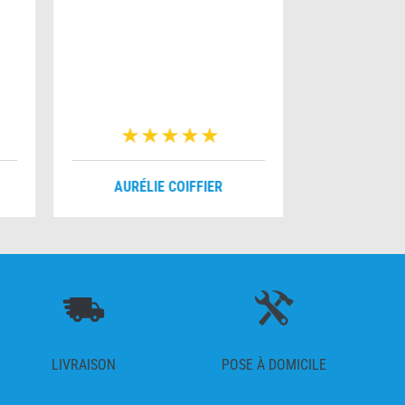
AURÉLIE COIFFIER
MYRIA
LIVRAISON
POSE À DOMICILE