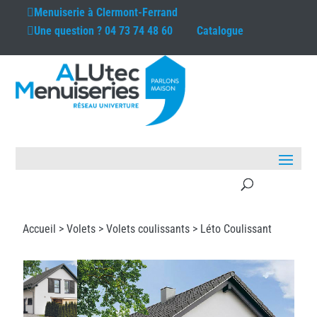
Menuiserie à
Clermont-Ferrand
Une question ?
04 73 74 48 60
Catalogue
Accueil >
Volets
>
Volets coulissants
> Léto Coulissant