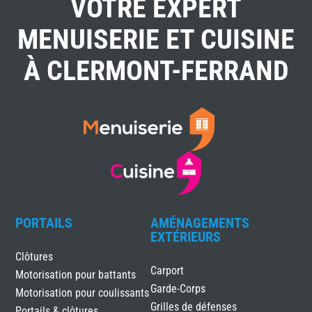
VOTRE EXPERT
MENUISERIE ET CUISINE
À CLERMONT-FERRAND
PORTAILS
AMÉNAGEMENTS
EXTÉRIEURS
Clôtures
Carport
Motorisation pour battants
Garde-Corps
Motorisation pour coulissants
Grilles de défenses
Portails & clôtures