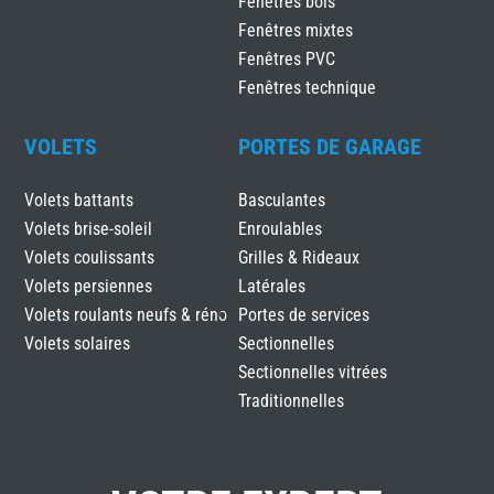
Fenêtres bois
Fenêtres mixtes
Fenêtres PVC
Fenêtres technique
VOLETS
PORTES DE GARAGE
Volets battants
Basculantes
Volets brise-soleil
Enroulables
Volets coulissants
Grilles & Rideaux
Volets persiennes
Latérales
Volets roulants neufs & réno
Portes de services
Volets solaires
Sectionnelles
Sectionnelles vitrées
Traditionnelles