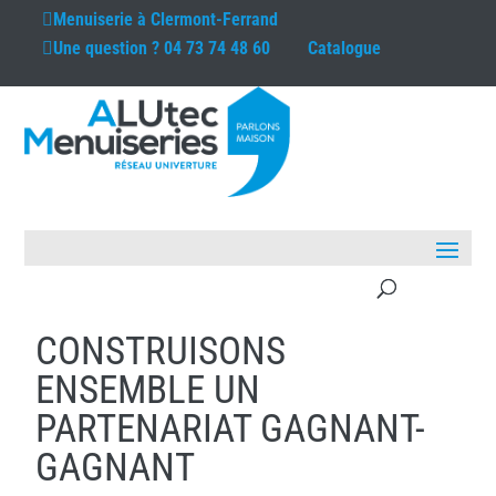
Menuiserie à
Clermont-Ferrand
Une question ?
04 73 74 48 60
Catalogue
CONSTRUISONS
ENSEMBLE UN
PARTENARIAT GAGNANT-
GAGNANT