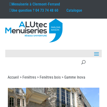
Menuiserie à
Clermont-Ferrand
Une question ?
04 73 74 48 60
Catalogue
Accueil >
Fenêtres
>
Fenêtres bois
> Gamme Inova