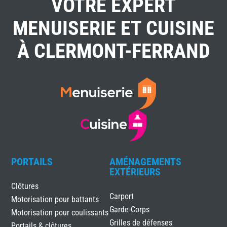
VOTRE EXPERT
MENUISERIE ET CUISINE
À CLERMONT-FERRAND
PORTAILS
AMÉNAGEMENTS
EXTÉRIEURS
Clôtures
Carport
Motorisation pour battants
Garde-Corps
Motorisation pour coulissants
Grilles de défenses
Portails & clôtures