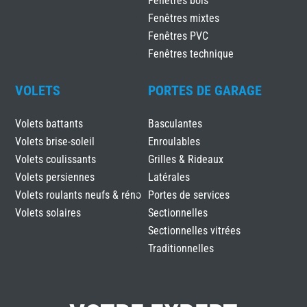
Fenêtres bois
Fenêtres mixtes
Fenêtres PVC
Fenêtres technique
VOLETS
PORTES DE GARAGE
Volets battants
Basculantes
Volets brise-soleil
Enroulables
Volets coulissants
Grilles & Rideaux
Volets persiennes
Latérales
Volets roulants neufs & réno
Portes de services
Volets solaires
Sectionnelles
Sectionnelles vitrées
Traditionnelles