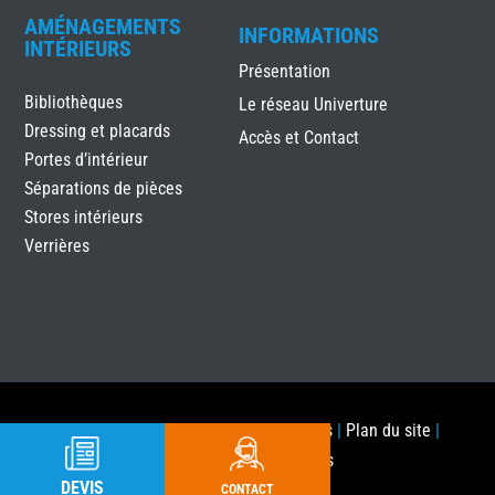
AMÉNAGEMENTS
INFORMATIONS
INTÉRIEURS
Présentation
Bibliothèques
Le réseau Univerture
Dressing et placards
Accès et Contact
Portes d’intérieur
Séparations de pièces
Stores intérieurs
Verrières
ALUtec Menuiseries
|
Mentions légales
|
Plan du site
|
Réalisation Attraptemps
DEVIS
CONTACT