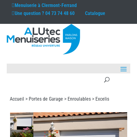
Menuiserie à
Clermont-Ferrand
Une question ?
04 73 74 48 60
Catalogue
Accueil >
Portes de Garage
>
Enroulables
> Excelis