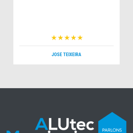
r
JOSE TEIXEIRA