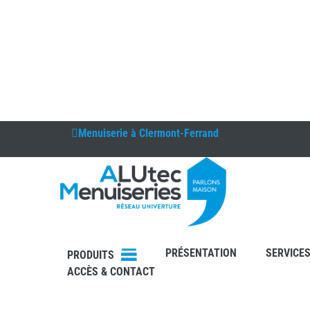
Menuiserie à
Clermont-Ferrand
DEVIS
PRÉSENTATION
SERVICE
PRODUITS
CONTAC
ACCÈS & CONTACT
T