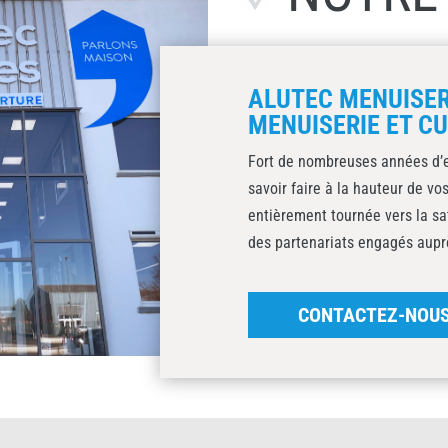
ALUTEC MENUISER
MENUISERIE ET CU
Fort de nombreuses années d’
savoir faire à la hauteur de v
entièrement tournée vers la sat
des partenariats engagés auprè
CONTACTEZ-NOU