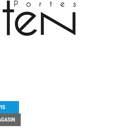
IS
AGASIN