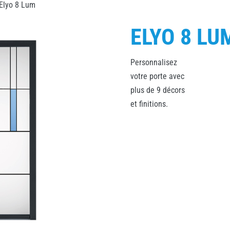
Elyo 8 Lum
ELYO 8 LU
Personnalisez
votre porte avec
plus de 9 décors
et finitions.