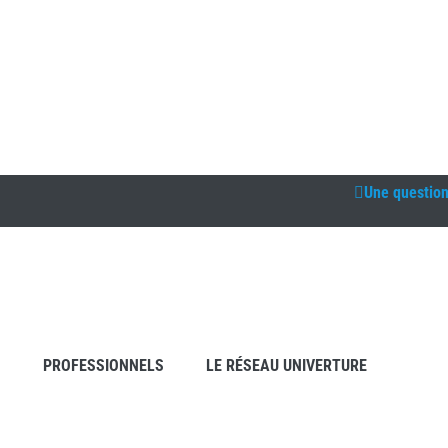
Une questio
S
PROFESSIONNELS
LE RÉSEAU UNIVERTURE