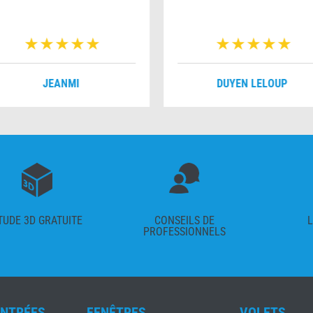
JEANMI
DUYEN LELOUP
TUDE 3D GRATUITE
CONSEILS DE
L
PROFESSIONNELS
ENTRÉES
FENÊTRES
VOLETS