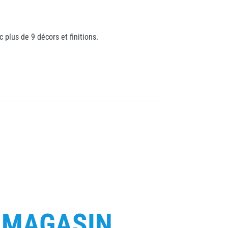
 plus de 9 décors et finitions.
E
MAGASIN