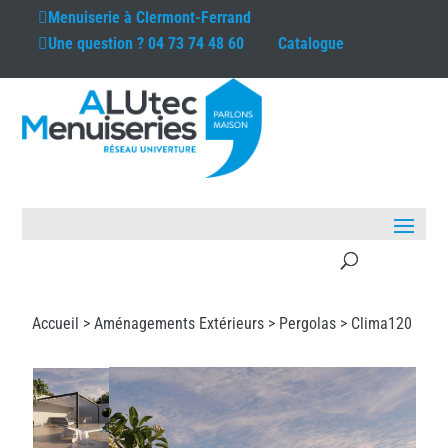
Menuiserie à
Clermont-Ferrand
Une question ?
04 73 74 48 60
Catalogue
Accueil >
Aménagements Extérieurs
>
Pergolas
> Clima120