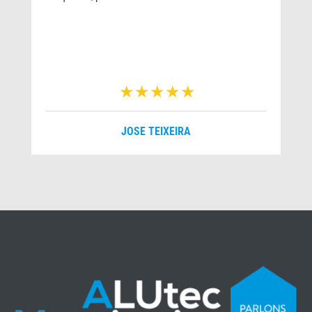
r
JOSE TEIXEIRA