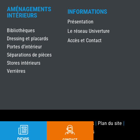
AMÉNAGEMENTS
INFORMATIONS
INTÉRIEURS
Présentation
Bibliothèques
Le réseau Univerture
Dressing et placards
Accès et Contact
Portes d’intérieur
Séparations de pièces
Stores intérieurs
Verrières
ALUtec Menuiseries
|
Mentions légales
|
Plan du site
|
Réalisation Attraptemps
DEVIS