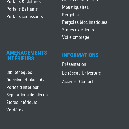
Portails & clôtures
Moustiquaires
Portails Battants
Pergolas
Portails coulissants
Pergolas bioclimatiques
Stores extérieurs
Voile ombrage
AMÉNAGEMENTS
INFORMATIONS
INTÉRIEURS
Présentation
Bibliothèques
Le réseau Univerture
Dressing et placards
Accès et Contact
Portes d’intérieur
Séparations de pièces
Stores intérieurs
Verrières