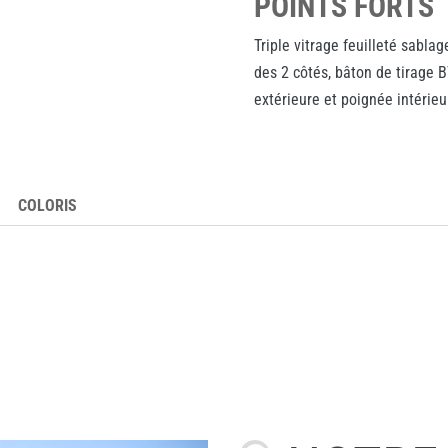
POINTS FORTS
Triple vitrage feuilleté sablag
des 2 côtés, bâton de tirage 
extérieure et poignée intérie
COLORIS