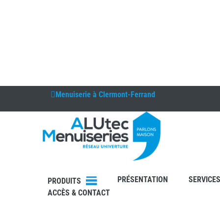
Menuiserie à
Clermont-Ferrand
DEVIS
PRÉSENTATION
SERVICE
PRODUITS
CONTAC
ACCÈS & CONTACT
T