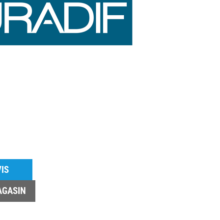
IS
AGASIN