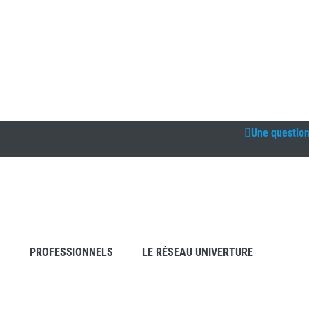
Une questio
S
PROFESSIONNELS
LE RÉSEAU UNIVERTURE