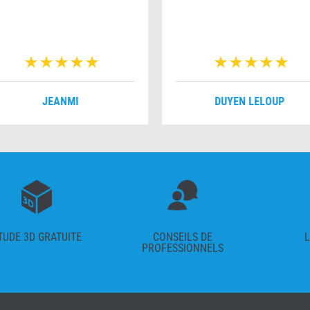
JEANMI
DUYEN LELOUP
TUDE 3D GRATUITE
CONSEILS DE
L
PROFESSIONNELS