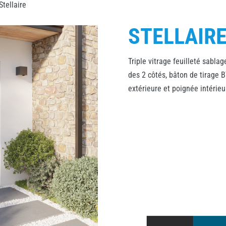
Stellaire
STELLAIR
Triple vitrage feuilleté sablag
des 2 côtés, bâton de tirage 
extérieure et poignée intérie