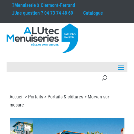
Menuiserie à
Clermont-Ferrand
Une question ?
04 73 74 48 60
Catalogue
Accueil >
Portails
>
Portails & clôtures
> Morvan sur-
mesure