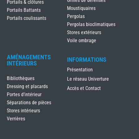
Grilles de défenses
Portails & clôtures
Moustiquaires
Portails Battants
Pergolas
Portails coulissants
Pergolas bioclimatiques
Stores extérieurs
Voile ombrage
AMÉNAGEMENTS
INFORMATIONS
INTÉRIEURS
Présentation
Bibliothèques
Le réseau Univerture
Dressing et placards
Accès et Contact
Portes d’intérieur
Séparations de pièces
Stores intérieurs
Verrières