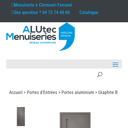
Menuiserie à
Clermont-Ferrand
Une question ?
04 73 74 48 60
Catalogue
Accueil >
Portes d'Entrées
>
Portes aluminium
> Graphite B