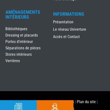
AMÉNAGEMENTS
INFORMATIONS
INTÉRIEURS
Présentation
Bibliothèques
Le réseau Univerture
Dressing et placards
Accès et Contact
Portes d’intérieur
Séparations de pièces
Stores intérieurs
Verrières
ALUtec Menuiseries
|
Mentions légales
|
Plan du site
|
Réalisation Attraptemps