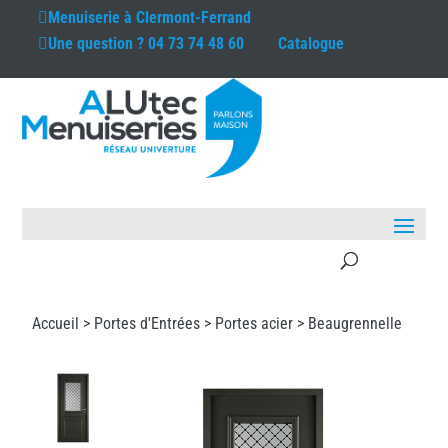
Menuiserie à
Clermont-Ferrand
Une question ?
04 73 74 48 60
Catalogue
Accueil >
Portes d'Entrées
>
Portes acier
> Beaugrennelle