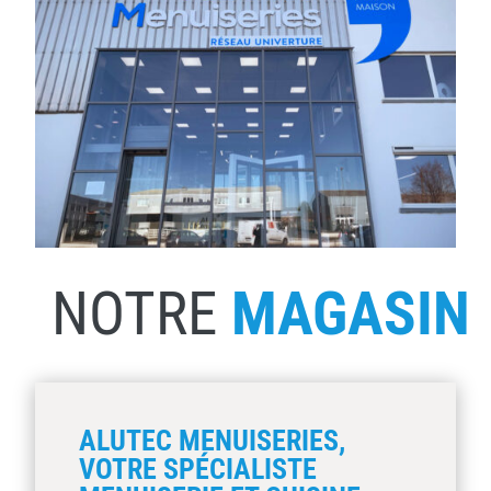
NOTRE
MAGASIN
ALUTEC MENUISERIES,
VOTRE SPÉCIALISTE