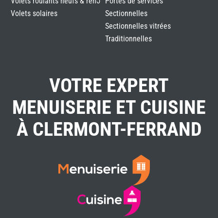
Volets roulants neufs & réno
Portes de services
Volets solaires
Sectionnelles
Sectionnelles vitrées
Traditionnelles
VOTRE EXPERT
MENUISERIE ET CUISINE
À CLERMONT-FERRAND