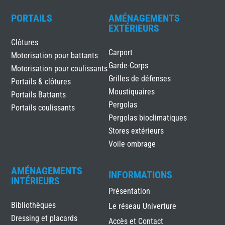
PORTAILS
AMÉNAGEMENTS
EXTÉRIEURS
Clôtures
Carport
Motorisation pour battants
Garde-Corps
Motorisation pour coulissants
Grilles de défenses
Portails & clôtures
Moustiquaires
Portails Battants
Pergolas
Portails coulissants
Pergolas bioclimatiques
Stores extérieurs
Voile ombrage
AMÉNAGEMENTS
INFORMATIONS
INTÉRIEURS
Présentation
Bibliothèques
Le réseau Univerture
Dressing et placards
Accès et Contact