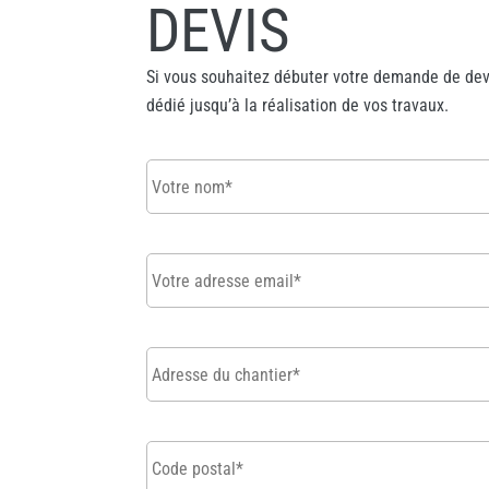
DEVIS
Si vous souhaitez débuter votre demande de devi
dédié jusqu’à la réalisation de vos travaux.
Votre
nom
*
Votre
adresse
email
*
Adresse
du
chantier
*
Code
postal
*