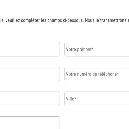
s, veuillez compléter les champs ci-dessous. Nous le transmettrons a
Votre
prénom
*
Votre
numéro
de
téléphone
*
Ville
*