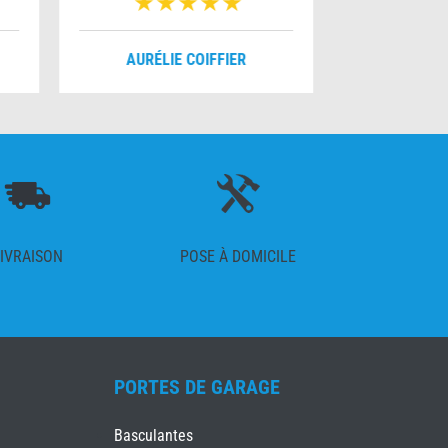
AURÉLIE COIFFIER
MYRIA
IVRAISON
POSE À DOMICILE
PORTES DE GARAGE
Basculantes