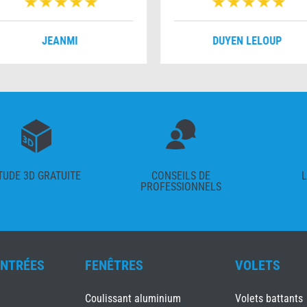
JEANMI
DUYEN LELOUP
TUDE 3D GRATUITE
CONSEILS DE
L
PROFESSIONNELS
ENTRÉES
FENÊTRES
VOLETS
Coulissant aluminium
Volets battants