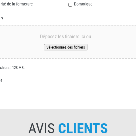
rité de la fermeture
Domotique
 ?
Déposez les fichiers ici ou
Sélectionnez des fichiers
fichiers : 128 MB.
er
AVIS
CLIENTS