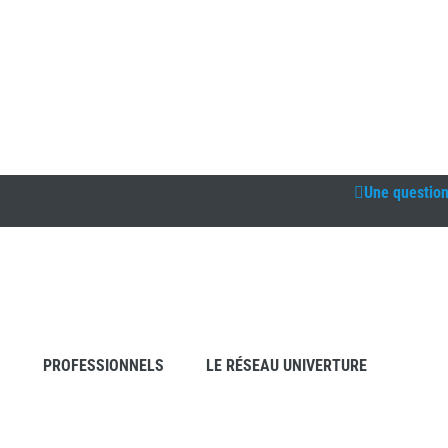
Une questio
S
PROFESSIONNELS
LE RÉSEAU UNIVERTURE