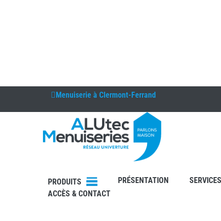
Menuiserie à
Clermont-Ferrand
DEVIS
PRÉSENTATION
SERVICE
PRODUITS
CONTAC
ACCÈS & CONTACT
T